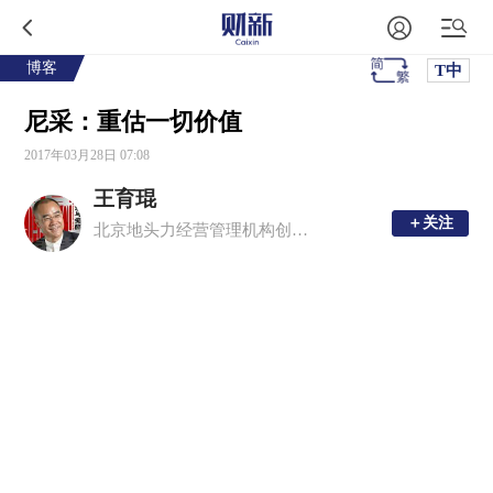
博客
T中
尼采：重估一切价值
2017年03月28日 07:08
王育琨
＋关注
＋关注
北京地头力经营管理机构创始人，首席架构师